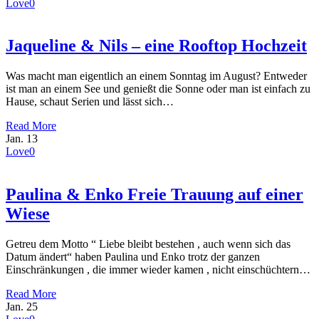
Love
0
Jaqueline & Nils – eine Rooftop Hochzeit
Was macht man eigentlich an einem Sonntag im August? Entweder
ist man an einem See und genießt die Sonne oder man ist einfach zu
Hause, schaut Serien und lässt sich…
Read More
Jan.
13
Love
0
Paulina & Enko Freie Trauung auf einer
Wiese
Getreu dem Motto “ Liebe bleibt bestehen , auch wenn sich das
Datum ändert“ haben Paulina und Enko trotz der ganzen
Einschränkungen , die immer wieder kamen , nicht einschüchtern…
Read More
Jan.
25