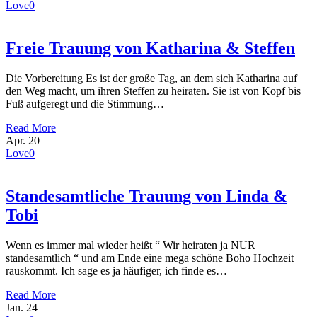
Love
0
Freie Trauung von Katharina & Steffen
Die Vorbereitung Es ist der große Tag, an dem sich Katharina auf
den Weg macht, um ihren Steffen zu heiraten. Sie ist von Kopf bis
Fuß aufgeregt und die Stimmung…
Read More
Apr.
20
Love
0
Standesamtliche Trauung von Linda &
Tobi
Wenn es immer mal wieder heißt “ Wir heiraten ja NUR
standesamtlich “ und am Ende eine mega schöne Boho Hochzeit
rauskommt. Ich sage es ja häufiger, ich finde es…
Read More
Jan.
24