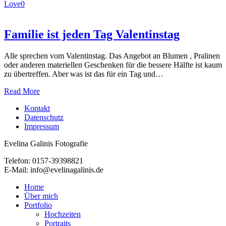
Love
0
Familie ist jeden Tag Valentinstag
Alle sprechen vom Valentinstag. Das Angebot an Blumen , Pralinen
oder anderen materiellen Geschenken für die bessere Hälfte ist kaum
zu übertreffen. Aber was ist das für ein Tag und…
Read More
Kontakt
Datenschutz
Impressum
Evelina Galinis Fotografie
Telefon: 0157-39398821
E-Mail: info@evelinagalinis.de
Close
Home
Menu
Über mich
Portfolio
Hochzeiten
Portraits