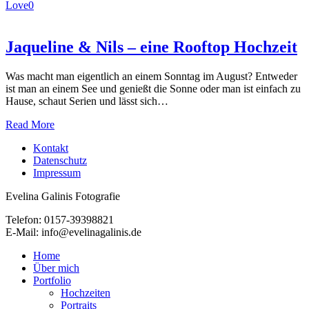
Love
0
Jaqueline & Nils – eine Rooftop Hochzeit
Was macht man eigentlich an einem Sonntag im August? Entweder
ist man an einem See und genießt die Sonne oder man ist einfach zu
Hause, schaut Serien und lässt sich…
Read More
Kontakt
Datenschutz
Impressum
Evelina Galinis Fotografie
Telefon: 0157-39398821
E-Mail: info@evelinagalinis.de
Close
Home
Menu
Über mich
Portfolio
Hochzeiten
Portraits