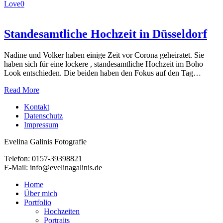
Love
0
Standesamtliche Hochzeit in Düsseldorf
Nadine und Volker haben einige Zeit vor Corona geheiratet. Sie
haben sich für eine lockere , standesamtliche Hochzeit im Boho
Look entschieden. Die beiden haben den Fokus auf den Tag…
Read More
Kontakt
Datenschutz
Impressum
Evelina Galinis Fotografie
Telefon: 0157-39398821
E-Mail: info@evelinagalinis.de
Close
Home
Menu
Über mich
Portfolio
Hochzeiten
Portraits