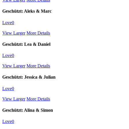
Geschützt: Aleks & Marc
Love
0
View Larger
More Details
Geschützt: Lea & Daniel
Love
0
View Larger
More Details
Geschützt: Jessica & Julian
Love
0
View Larger
More Details
Geschützt: Alina & Simon
Love
0