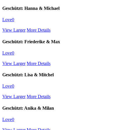
Geschützt: Hanna & Michael
Love
0
View Larger
More Details
Geschützt: Friederike & Max
Love
0
View Larger
More Details
Geschützt: Lisa & Mitchel
Love
0
View Larger
More Details
Geschützt: Anika & Milan
Love
0
View Larger
More Details