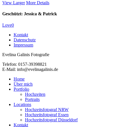
View Larger
More Details
Geschützt: Jessica & Patrick
Love
0
Kontakt
Datenschutz
Impressum
Evelina Galinis Fotografie
Telefon: 0157-39398821
E-Mail: info@evelinagalinis.de
Close
Home
Menu
Über mich
Portfolio
Hochzeiten
Portraits
Locations
Hochzeitsfotograf NRW
Hochzeitsfotograf Essen
Hochzeitsfotograf Düsseldorf
Kontakt