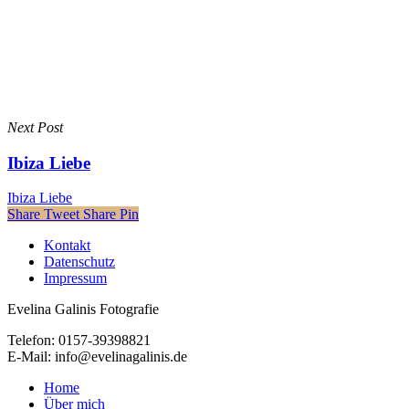
Next Post
Ibiza Liebe
Ibiza Liebe
Share
Tweet
Share
Pin
Kontakt
Datenschutz
Impressum
Evelina Galinis Fotografie
Telefon: 0157-39398821
E-Mail: info@evelinagalinis.de
Close
Home
Menu
Über mich